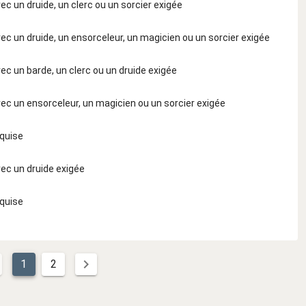
c un druide, un clerc ou un sorcier exigée
c un druide, un ensorceleur, un magicien ou un sorcier exigée
c un barde, un clerc ou un druide exigée
ec un ensorceleur, un magicien ou un sorcier exigée
quise
ec un druide exigée
quise
1
2