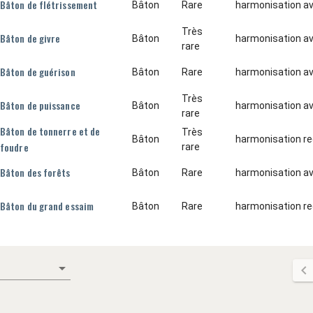
Bâton de flétrissement
Bâton
Rare
harmonisation ave
Très
Bâton de givre
Bâton
harmonisation ave
rare
Bâton de guérison
Bâton
Rare
harmonisation ave
Très
Bâton de puissance
Bâton
harmonisation av
rare
Bâton de tonnerre et de
Très
Bâton
harmonisation re
foudre
rare
Bâton des forêts
Bâton
Rare
harmonisation av
Bâton du grand essaim
Bâton
Rare
harmonisation re