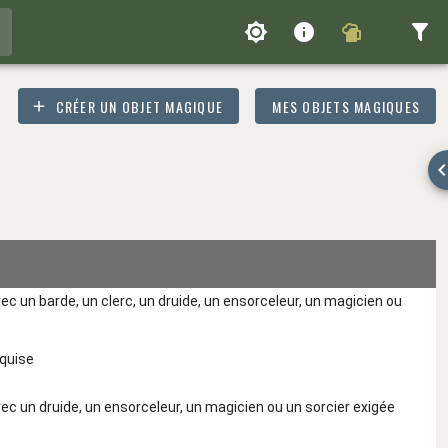
CRÉER UN OBJET MAGIQUE
MES OBJETS MAGIQUES
c un barde, un clerc, un druide, un ensorceleur, un magicien ou
quise
c un druide, un ensorceleur, un magicien ou un sorcier exigée