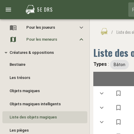
5E DRS
Pour les joueurs
/
Liste des 
Pour les meneurs
Liste des
Créatures & oppositions
Types
:
Bestiaire
Bâton
Les trésors
Objets magiques
Objets magiques intelligents
Liste des objets magiques
Les pièges