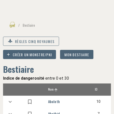
/
Bestiaire
8
RÈGLES CINQ ROYAUMES
CRÉER UN MONSTRE/PNJ
MON BESTIAIRE
Bestiaire
Indice de dangerosité
entre 0 et 30
Nom
ID
Aboleth
10
Abothid
7