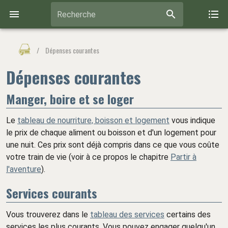
Recherche
/
Dépenses courantes
Dépenses courantes
Manger, boire et se loger
Le
tableau de nourriture, boisson et logement
vous indique
le prix de chaque aliment ou boisson et d'un logement pour
une nuit. Ces prix sont déjà compris dans ce que vous coûte
votre train de vie (voir à ce propos le chapitre
Partir à
l'aventure
).
Services courants
Vous trouverez dans le
tableau des services
certains des
services les plus courants. Vous pouvez engager quelqu'un