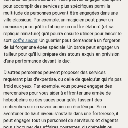
pour accomplir des services plus spécifiques parmi la
multitude de personnes pouvant être engagées dans une
ville classique. Par exemple, un magicien peut payer un
menuisier pour qu'il lui fabrique un coffre élaboré (et sa
réplique miniature) qu'il pourra ensuite utiliser pour lancer le
sort
coffre secret
. Un guerrier peut demander à un forgeron
de lui forger une épée spéciale. Un barde peut engager un
tailleur pour qu'il lui prépare des atours exquis en prévision
d'une performance devant le duc.
D'autres personnes peuvent proposer des services
requérant plus d'expertise, ou celle de quelqu'un qui n'a pas
froid aux yeux. Par exemple, vous pouvez engager des
mercenaires pour vous aider à affronter une armée de
hobgobelins ou des sages pour qu'ils fassent des
recherches sur un savoir ancien ou ésotérique. Si un
aventurier de haut niveau s'installe dans une forteresse, il
peut engager tout un personnel de serviteurs et d'agents
pour s'occuper des affaires courantes, du châtelain ou