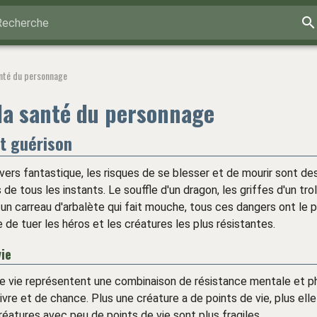
Recherche
anté du personnage
la santé du personnage
t guérison
vers fantastique, les risques de se blesser et de mourir sont de
e tous les instants. Le souffle d'un dragon, les griffes d'un troll
 un carreau d'arbalète qui fait mouche, tous ces dangers ont le 
e de tuer les héros et les créatures les plus résistantes.
ie
e vie représentent une combinaison de résistance mentale et p
vre et de chance. Plus une créature a de points de vie, plus elle 
créatures avec peu de points de vie sont plus fragiles.