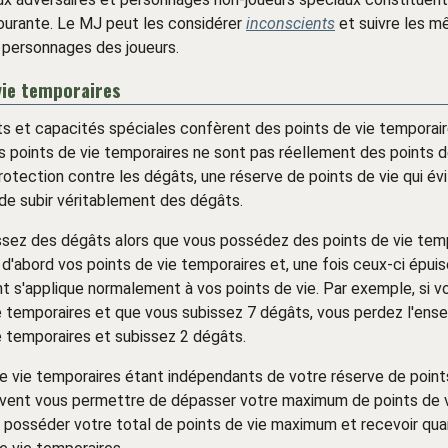
ourante. Le MJ peut les considérer
inconscients
et suivre les m
 personnages des joueurs.
vie temporaires
ts et capacités spéciales confèrent des points de vie temporair
s points de vie temporaires ne sont pas réellement des points d
rotection contre les dégâts, une réserve de points de vie qui évi
de subir véritablement des dégâts.
ssez des dégâts alors que vous possédez des points de vie temp
d'abord vos points de vie temporaires et, une fois ceux-ci épuis
t s'applique normalement à vos points de vie. Par exemple, si v
e temporaires et que vous subissez 7 dégâts, vous perdez l'ens
e temporaires et subissez 2 dégâts.
e vie temporaires étant indépendants de votre réserve de point
euvent vous permettre de dépasser votre maximum de points de vi
 posséder votre total de points de vie maximum et recevoir q