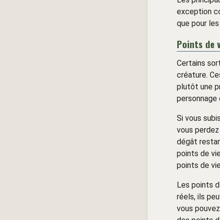
exception c
que pour les
Points de 
Certains sor
créature. Ce
plutôt une p
personnage 
Si vous subi
vous perdez 
dégât restan
points de vi
points de vi
Les points d
réels, ils p
vous pouvez