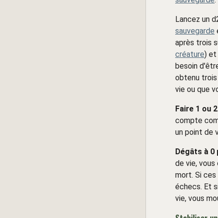
Lancez un d2
sauvegarde
après trois 
créature
) e
besoin d'êtr
obtenu trois
vie ou que v
Faire 1 ou 
compte comm
un point de v
Dégâts à 0 
de vie, vous
mort. Si ces
échecs. Et s
vie, vous mo