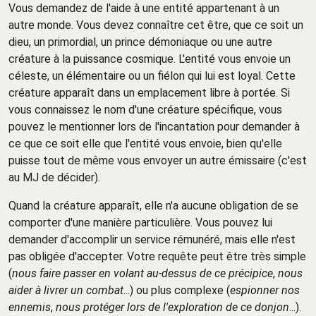
Vous demandez de l'aide à une entité appartenant à un
autre monde. Vous devez connaître cet être, que ce soit un
dieu, un primordial, un prince démoniaque ou une autre
créature à la puissance cosmique. L'entité vous envoie un
céleste, un élémentaire ou un fiélon qui lui est loyal. Cette
créature apparaît dans un emplacement libre à portée. Si
vous connaissez le nom d'une créature spécifique, vous
pouvez le mentionner lors de l'incantation pour demander à
ce que ce soit elle que l'entité vous envoie, bien qu'elle
puisse tout de même vous envoyer un autre émissaire (c'est
au MJ de décider).
Quand la créature apparaît, elle n'a aucune obligation de se
comporter d'une manière particulière. Vous pouvez lui
demander d'accomplir un service rémunéré, mais elle n'est
pas obligée d'accepter. Votre requête peut être très simple
(
nous faire passer en volant au-dessus de ce précipice
,
nous
aider à livrer un combat
...) ou plus complexe (
espionner nos
ennemis
,
nous protéger lors de l'exploration de ce donjon
...).