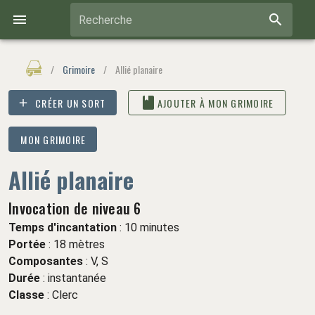
Recherche
/
Grimoire
/
Allié planaire
CRÉER UN SORT
AJOUTER À MON GRIMOIRE
MON GRIMOIRE
Allié planaire
Invocation de niveau 6
Temps d'incantation
: 10 minutes
Portée
: 18 mètres
Composantes
: V, S
Durée
:
instantanée
Classe
:
Clerc