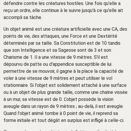
défendre contre les créatures hostiles. Une fois qu'elle a
reçu un ordre, elle continue à le suivre jusqu'à ce qu'elle ait
accompli sa tâche.
Un objet animé est une créature artificielle avec une CA, des
points de vie, des attaques, une Force et une Dextérité
déterminés par sa taille. Sa Constitution est de 10 tandis
que son Intelligence et sa Sagesse sont de 3 et son
Charisme de 1. Il a une vitesse de 9 mètres. S'il est
dépourvu de patte ou d'appendice susceptible de lui
permettre de se mouvoir, il gagne à la place la capacité de
voler à une vitesse de 9 mètres et peut utiliser le vol
stationnaire. Si l'objet est solidement attaché à une surface
ou à un objet de plus grande taille, comme une chaîne vissée
à un mur, sa vitesse est de 0. L'objet possède la vision
aveugle dans un rayon de 9 mètres ; au-delà, il est aveugle.
Quand l'objet animé tombe à 0 point de vie, il reprend sa
forme initiale et tout dégât en surplus est infligé à celle-ci.