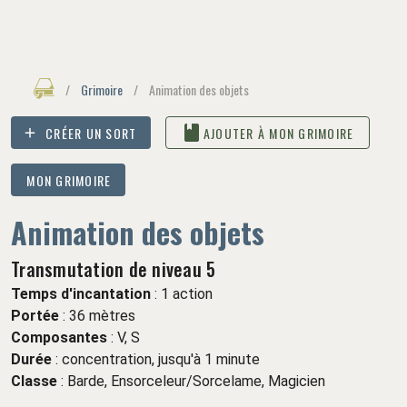
/
Grimoire
/
Animation des objets
CRÉER UN SORT
AJOUTER À MON GRIMOIRE
MON GRIMOIRE
Animation des objets
Transmutation de niveau 5
Temps d'incantation
: 1 action
Portée
: 36 mètres
Composantes
: V, S
Durée
:
concentration,
jusqu'à 1 minute
Classe
:
Barde,
Ensorceleur/Sorcelame,
Magicien