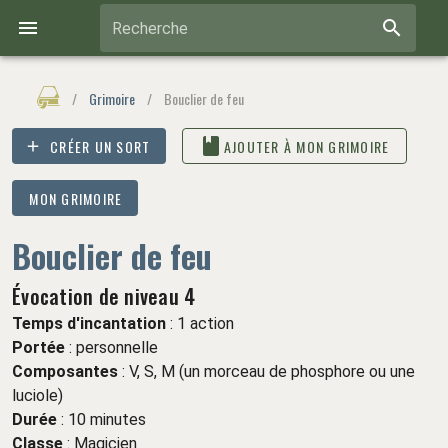
Recherche
/
Grimoire
/
Bouclier de feu
CRÉER UN SORT
AJOUTER À MON GRIMOIRE
MON GRIMOIRE
Bouclier de feu
Évocation de niveau 4
Temps d'incantation
: 1 action
Portée
: personnelle
Composantes
: V, S, M (un morceau de phosphore ou une
luciole)
Durée
:
10 minutes
Classe
:
Magicien