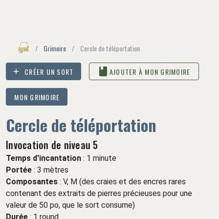
/
Grimoire
/
Cercle de téléportation
CRÉER UN SORT
AJOUTER À MON GRIMOIRE
MON GRIMOIRE
Cercle de téléportation
Invocation de niveau 5
Temps d'incantation
: 1 minute
Portée
: 3 mètres
Composantes
: V,
M (des craies et des encres rares
contenant des extraits de pierres précieuses pour une
valeur de 50 po, que le sort consume)
Durée
:
1 round