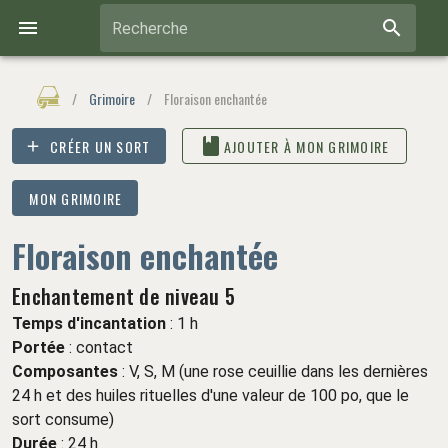
Recherche
/
Grimoire
/
Floraison enchantée
CRÉER UN SORT
AJOUTER À MON GRIMOIRE
MON GRIMOIRE
Floraison enchantée
Enchantement de niveau 5
Temps d'incantation
: 1 h
Portée
: contact
Composantes
: V, S, M (une rose ceuillie dans les dernières
24 h et des huiles rituelles d'une valeur de 100 po, que le
sort consume)
Durée
:
24 h