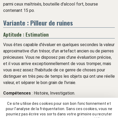
parmi ceux maîtrisés, bouteille d'alcool fort, bourse
contenant 15 po.
Variante : Pilleur de ruines
Aptitude : Estimation
Vous êtes capable d'évaluer en quelques secondes la valeur
approximative d'un trésor, d'un artefact ancien ou de pierres
précieuses. Vous ne disposez pas d'une évaluation précise,
et il vous arrive exceptionnellement de vous tromper, mais
vous avez assez l'habitude de ce genre de choses pour
distinguer en très peu de temps les objets qui ont une réelle
valeur, et séparer le bon grain de l'ivraie.
Compétences
: Histoire, Investigation.
Outils maîtrisés
: Outils de voleur.
Ce site utilise des cookies pour son bon fonctionnement et
Langues maîtrisées
: Une langue au choix.
pour l'analyse de la fréquentation. Sans ces cookies, vous ne
Équipement
: Tenue de voyageur, outre d'eau, pelle, pied-
pourriez pas écrire vos sorts dans votre grimoire ou recruter