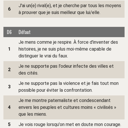
J'ai un(e) rival(e), et je cherche par tous les moyens
6
à prouver que je suis meilleur que lui/elle.
D6
Défaut
Je mens comme je respire. À force d'inventer des
1
histoires, je ne suis plus moi-même capable de
distinguer le vrai du faux.
Je ne supporte pas l'odeur infecte des villes et
2
des cités.
Je ne supporte pas la violence et je fais tout mon
3
possible pour éviter la confrontation.
Je me montre paternaliste et condescendant
4
envers les peuples et cultures moins « civilisés »
que les miens.
5
Je vois rouge lorsqu'on met en doute mon courage.