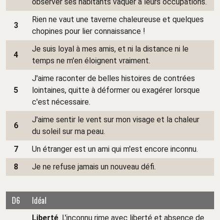
observer ses habitants vaquer à leurs occupations.
Rien ne vaut une taverne chaleureuse et quelques
3
chopines pour lier connaissance !
Je suis loyal à mes amis, et ni la distance ni le
4
temps ne m'en éloignent vraiment.
J'aime raconter de belles histoires de contrées
5
lointaines, quitte à déformer ou exagérer lorsque
c'est nécessaire.
J'aime sentir le vent sur mon visage et la chaleur
6
du soleil sur ma peau.
7
Un étranger est un ami qui m'est encore inconnu.
8
Je ne refuse jamais un nouveau défi.
D6
Idéal
Liberté
. L'inconnu rime avec liberté et absence de