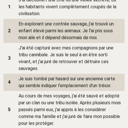
1
les habitants vivent complètement coupés de la
civilisation.
En explorant une contrée sauvage, j'ai trouvé un
2
enfant élevé parmi les animaux. Je l'ai pris sous
mon aile et il dépend désormais de moi.
J'ai été capturé avec mes compagnons par une
tribu cannibale. Je suis le seul à en être sorti
3
vivant, et j'ai juré de retrouver et détruire ces
sauvages.
Je suis tombé par hasard sur une ancienne carte
4
qui semble indiquer l'emplacement d'un trésor.
Au cours de mes voyages, j'ai été sauvé et adopté
par un clan ou une tribu isolée. Après plusieurs mois
5
passés parmi eux, j'ai appris à les considérer
comme ma famille et j'ai juré de faire mon possible
pour les protéger.