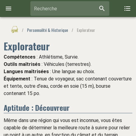
Recherche
/
Personnalité & Historique
/
Explorateur
Explorateur
Compétences
: Athlétisme, Survie.
Outils maîtrisés
: Véhicules (terrestres).
Langues maîtrisées
: Une langue au choix.
Équipement
: Tenue de voyageur, sac contenant couverture
et tente, outre d'eau, corde en soie (15 m), bourse
contenant 15 po.
Aptitude : Découvreur
Même dans une région qui vous est inconnue, vous êtes
capable de déterminer la meilleure route à suivre pour relier
un point à un autre, en fonction du climat et du terrain.