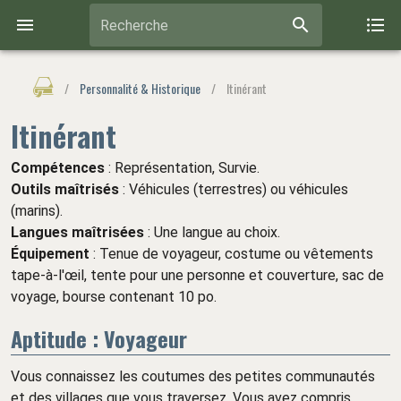
Recherche
/
Personnalité & Historique
/
Itinérant
Itinérant
Compétences
: Représentation, Survie.
Outils maîtrisés
: Véhicules (terrestres) ou véhicules
(marins).
Langues maîtrisées
: Une langue au choix.
Équipement
: Tenue de voyageur, costume ou vêtements
tape-à-l'œil, tente pour une personne et couverture, sac de
voyage, bourse contenant 10 po.
Aptitude : Voyageur
Vous connaissez les coutumes des petites communautés
et des villages que vous traversez. Vous avez compris