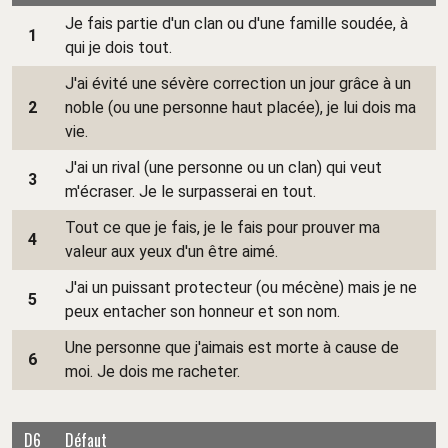
Je fais partie d'un clan ou d'une famille soudée, à
1
qui je dois tout.
J'ai évité une sévère correction un jour grâce à un
2
noble (ou une personne haut placée), je lui dois ma
vie.
J'ai un rival (une personne ou un clan) qui veut
3
m'écraser. Je le surpasserai en tout.
Tout ce que je fais, je le fais pour prouver ma
4
valeur aux yeux d'un être aimé.
J'ai un puissant protecteur (ou mécène) mais je ne
5
peux entacher son honneur et son nom.
Une personne que j'aimais est morte à cause de
6
moi. Je dois me racheter.
D6
Défaut