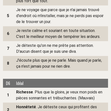
plus fort que tout.
Je ne voyage que parce que je n'ai jamais trouvé
5
d'endroit où m'installer, mais je ne perds pas espoir
de le trouver un jour.
Je reste calme et souriant en toute situation.
6
C'est le meilleur moyen de tempérer les ardeurs.
Je déteste qu'on ne me prête pas attention.
7
D'aucun disent que je suis une diva.
J'écoute plus que je ne parle. Mais quand je parle,
8
ça n'est jamais pour ne rien dire.
D6
Idéal
Richesse
. Plus que la gloire, je veux mon poids en
1
pièces sonnantes et trébuchantes. (Mauvais)
Honnêteté
. Je déteste ceux qui profitent des
2