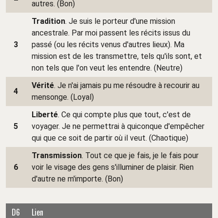
autres. (Bon)
Tradition
. Je suis le porteur d'une mission
ancestrale. Par moi passent les récits issus du
3
passé (ou les récits venus d'autres lieux). Ma
mission est de les transmettre, tels qu'ils sont, et
non tels que l'on veut les entendre. (Neutre)
Vérité
. Je n'ai jamais pu me résoudre à recourir au
4
mensonge. (Loyal)
Liberté
. Ce qui compte plus que tout, c'est de
5
voyager. Je ne permettrai à quiconque d'empêcher
qui que ce soit de partir où il veut. (Chaotique)
Transmission
. Tout ce que je fais, je le fais pour
6
voir le visage des gens s'illuminer de plaisir. Rien
d'autre ne m'importe. (Bon)
D6
Lien