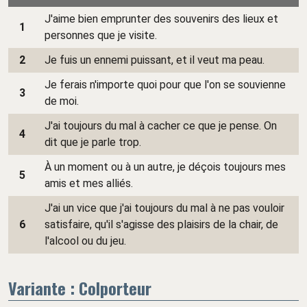
J'aime bien emprunter des souvenirs des lieux et
1
personnes que je visite.
2
Je fuis un ennemi puissant, et il veut ma peau.
Je ferais n'importe quoi pour que l'on se souvienne
3
de moi.
J'ai toujours du mal à cacher ce que je pense. On
4
dit que je parle trop.
À un moment ou à un autre, je déçois toujours mes
5
amis et mes alliés.
J'ai un vice que j'ai toujours du mal à ne pas vouloir
6
satisfaire, qu'il s'agisse des plaisirs de la chair, de
l'alcool ou du jeu.
Variante : Colporteur