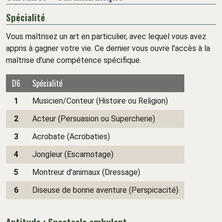
Spécialité
Vous maîtrisez un art en particulier, avec lequel vous avez
appris à gagner votre vie. Ce dernier vous ouvre l'accès à la
maîtrise d'une compétence spécifique.
D6
Spécialité
1
Musicien/Conteur (Histoire ou Religion)
2
Acteur (Persuasion ou Supercherie)
3
Acrobate (Acrobaties)
4
Jongleur (Escamotage)
5
Montreur d'animaux (Dressage)
6
Diseuse de bonne aventure (Perspicacité)
Aptitude : Spectacle ambulant