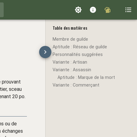
Table des matières
Membre de guilde
Aptitude : Réseau de guilde
Personnalités suggérées
Variante : Artisan
Variante : Assassin
Aptitude : Marque de la mort
e prouvant
Variante : Commerçant
tier, sceau
enant 20 po.
ns ou de
es échanges