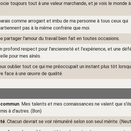
ocie toujours tout à une valeur marchande, et je vois le monde à
.
parais comme arrogant et imbu de ma personne à tous ceux qui
partiennent pas à la même confrérie que moi.
e partager l'amour du travail bien fait en toutes occasions.
 un profond respect pour l'ancienneté et l'expérience, et une dé
elle pour mes aînés.
eux oublier tout ce qui me préoccupait un instant plus tôt lorsq
ve face à une œuvre de qualité.
n commun
. Mes talents et mes connaissances ne valent que s'il
mis à d'autres. (Bon)
ité
. Chacun devrait se voir rémunéré selon son seul mérite. (Neut