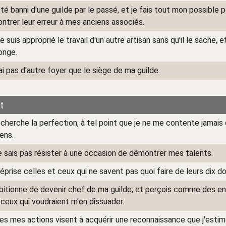
été banni d'une guilde par le passé, et je fais tout mon possible 
ntrer leur erreur à mes anciens associés.
 suis approprié le travail d'un autre artisan sans qu'il le sache, 
onge.
ai pas d'autre foyer que le siège de ma guilde.
t
echerche la perfection, à tel point que je ne me contente jamais
iens.
e sais pas résister à une occasion de démontrer mes talents.
prise celles et ceux qui ne savent pas quoi faire de leurs dix do
bitionne de devenir chef de ma guilde, et perçois comme des e
 ceux qui voudraient m'en dissuader.
es mes actions visent à acquérir une reconnaissance que j'estim