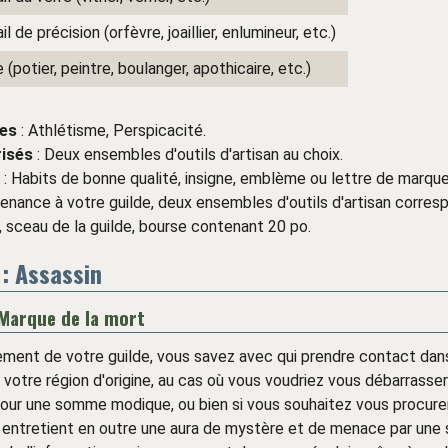
il de précision (orfèvre, joaillier, enlumineur, etc.)
 (potier, peintre, boulanger, apothicaire, etc.)
es
: Athlétisme, Perspicacité.
risés
: Deux ensembles d'outils d'artisan au choix.
: Habits de bonne qualité, insigne, emblème ou lettre de marqu
enance à votre guilde, deux ensembles d'outils d'artisan corres
, sceau de la guilde, bourse contenant 20 po.
 : Assassin
 Marque de la mort
ement de votre guilde, vous savez avec qui prendre contact dans
e votre région d'origine, au cas où vous voudriez vous débarrasser
pour une somme modique, ou bien si vous souhaitez vous procurer
 entretient en outre une aura de mystère et de menace par une 