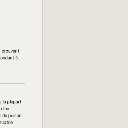
e prouvant
pondant à
 la plupart
 d'un
 du poison.
subtile