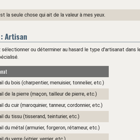
est la seule chose qui ait de la valeur à mes yeux.
: Artisan
sélectionner ou déterminer au hasard le type d'artisanat dans l
écialisé.
anat
il du bois (charpentier, menuisier, tonnelier, etc.)
il de la pierre (maçon, tailleur de pierre, etc.)
il du cuir (maroquinier, tanneur, cordonnier, etc.)
il du tissu (tisserand, teinturier, etc.)
il du métal (armurier, forgeron, rétameur, etc.)
il du verre (vitrier, verrier, etc.)