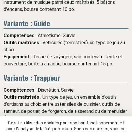
instrument de musique parmi ceux maîtrisés, 5 bâtons
d'encens, bourse contenant 10 po.
Variante : Guide
Compétences
: Athlétisme, Survie.
Outils maîtrisés
: Véhicules (terrestres), un type de jeu au
choix.
Équipement
: Tenue de voyageur, sac contenant tente et
couverture, boîte à amadou, bourse contenant 15 po.
Variante : Trappeur
Compétences
: Discrétion, Survie.
Outils maîtrisés
: Un type de jeu, un ensemble d'outils
d'artisans au choix entre ustensiles de cuisinier, outils de
tanneur, de potier, de forgeron, de tisserand ou de menuisier.
Équipement
: Tenue de voyageur, couverture, boîte à
Ce site utilise des cookies pour son bon fonctionnement et
amadou, fourrure d'un animal que vous avez tué et qui vous
pour l'analyse de la fréquentation. Sans ces cookies, vous ne