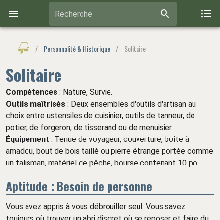
Recherche
/
Personnalité & Historique
/
Solitaire
Solitaire
Compétences
: Nature, Survie.
Outils maîtrisés
: Deux ensembles d'outils d'artisan au
choix entre ustensiles de cuisinier, outils de tanneur, de
potier, de forgeron, de tisserand ou de menuisier.
Équipement
: Tenue de voyageur, couverture, boîte à
amadou, bout de bois taillé ou pierre étrange portée comme
un talisman, matériel de pêche, bourse contenant 10 po.
Aptitude : Besoin de personne
Vous avez appris à vous débrouiller seul. Vous savez
toujours où trouver un abri discret où se reposer et faire du