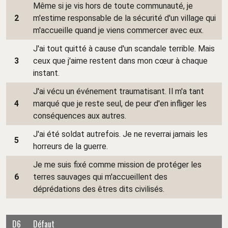
Même si je vis hors de toute communauté, je
2
m'estime responsable de la sécurité d'un village qui
m'accueille quand je viens commercer avec eux.
J'ai tout quitté à cause d'un scandale terrible. Mais
3
ceux que j'aime restent dans mon cœur à chaque
instant.
J'ai vécu un événement traumatisant. Il m'a tant
4
marqué que je reste seul, de peur d'en infliger les
conséquences aux autres.
J'ai été soldat autrefois. Je ne reverrai jamais les
5
horreurs de la guerre.
Je me suis fixé comme mission de protéger les
6
terres sauvages qui m'accueillent des
déprédations des êtres dits civilisés.
D6
Défaut