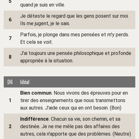
5
quand je suis en ville.
Je déteste le regard que les gens posent sur moi.
6
Ils me jugent, je le sais.
Parfois, je plonge dans mes pensées et m'y perds.
7
Et cela se voit.
J'ai toujours une pensée philosophique et profonde
8
appropriée à la situation.
D6
Idéal
Bien commun
. Nous vivons des épreuves pour en
1
tirer des enseignements que nous transmettons
aux autres. J'aide ceux qui en ont besoin. (Bon)
Indifférence
. Chacun sa vie, son chemin, et sa
2
destinée. Je ne me mêle pas des affaires des
autres, cela n'apporte que des problèmes. (Neutre)