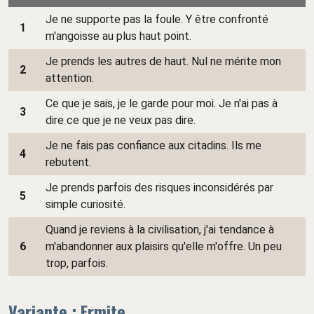
Je ne supporte pas la foule. Y être confronté
1
m'angoisse au plus haut point.
Je prends les autres de haut. Nul ne mérite mon
2
attention.
Ce que je sais, je le garde pour moi. Je n'ai pas à
3
dire ce que je ne veux pas dire.
Je ne fais pas confiance aux citadins. Ils me
4
rebutent.
Je prends parfois des risques inconsidérés par
5
simple curiosité.
Quand je reviens à la civilisation, j'ai tendance à
6
m'abandonner aux plaisirs qu'elle m'offre. Un peu
trop, parfois.
Variante : Ermite