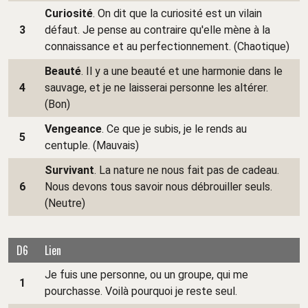
Curiosité
. On dit que la curiosité est un vilain
3
défaut. Je pense au contraire qu'elle mène à la
connaissance et au perfectionnement. (Chaotique)
Beauté
. Il y a une beauté et une harmonie dans le
4
sauvage, et je ne laisserai personne les altérer.
(Bon)
Vengeance
. Ce que je subis, je le rends au
5
centuple. (Mauvais)
Survivant
. La nature ne nous fait pas de cadeau.
6
Nous devons tous savoir nous débrouiller seuls.
(Neutre)
D6
Lien
Je fuis une personne, ou un groupe, qui me
1
pourchasse. Voilà pourquoi je reste seul.