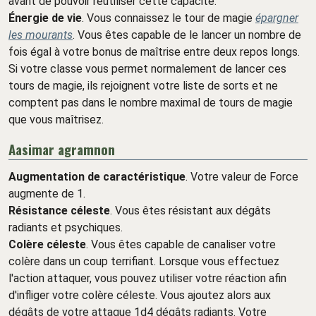
avant de pouvoir réutiliser cette capacité.
Énergie de vie
. Vous connaissez le tour de magie
épargner
les mourants
. Vous êtes capable de le lancer un nombre de
fois égal à votre bonus de maîtrise entre deux repos longs.
Si votre classe vous permet normalement de lancer ces
tours de magie, ils rejoignent votre liste de sorts et ne
comptent pas dans le nombre maximal de tours de magie
que vous maîtrisez.
Aasimar agramnon
Augmentation de caractéristique
. Votre valeur de Force
augmente de 1.
Résistance céleste
. Vous êtes résistant aux dégâts
radiants et psychiques.
Colère céleste
. Vous êtes capable de canaliser votre
colère dans un coup terrifiant. Lorsque vous effectuez
l'action attaquer, vous pouvez utiliser votre réaction afin
d'infliger votre colère céleste. Vous ajoutez alors aux
dégâts de votre attaque 1d4 dégâts radiants. Votre