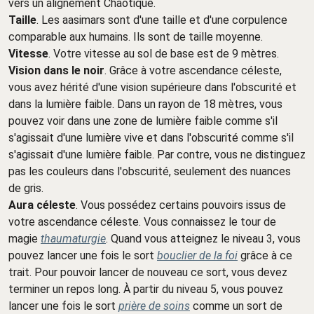
vers un alignement Chaotique.
Taille
. Les aasimars sont d'une taille et d'une corpulence
comparable aux humains. Ils sont de taille moyenne.
Vitesse
. Votre vitesse au sol de base est de 9 mètres.
Vision dans le noir
. Grâce à votre ascendance céleste,
vous avez hérité d'une vision supérieure dans l'obscurité et
dans la lumière faible. Dans un rayon de 18 mètres, vous
pouvez voir dans une zone de lumière faible comme s'il
s'agissait d'une lumière vive et dans l'obscurité comme s'il
s'agissait d'une lumière faible. Par contre, vous ne distinguez
pas les couleurs dans l'obscurité, seulement des nuances
de gris.
Aura céleste
. Vous possédez certains pouvoirs issus de
votre ascendance céleste. Vous connaissez le tour de
magie
thaumaturgie
. Quand vous atteignez le niveau 3, vous
pouvez lancer une fois le sort
bouclier de la foi
grâce à ce
trait. Pour pouvoir lancer de nouveau ce sort, vous devez
terminer un repos long. À partir du niveau 5, vous pouvez
lancer une fois le sort
prière de soins
comme un sort de