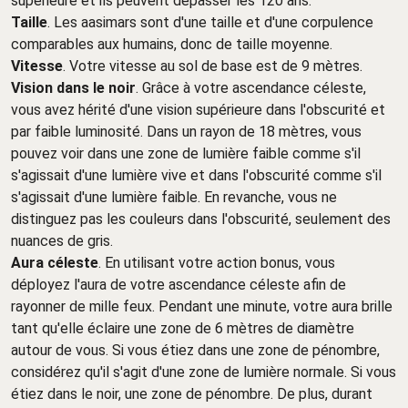
supérieure et ils peuvent dépasser les 120 ans.
Taille
. Les aasimars sont d'une taille et d'une corpulence
comparables aux humains, donc de taille moyenne.
Vitesse
. Votre vitesse au sol de base est de 9 mètres.
Vision dans le noir
. Grâce à votre ascendance céleste,
vous avez hérité d'une vision supérieure dans l'obscurité et
par faible luminosité. Dans un rayon de 18 mètres, vous
pouvez voir dans une zone de lumière faible comme s'il
s'agissait d'une lumière vive et dans l'obscurité comme s'il
s'agissait d'une lumière faible. En revanche, vous ne
distinguez pas les couleurs dans l'obscurité, seulement des
nuances de gris.
Aura céleste
. En utilisant votre action bonus, vous
déployez l'aura de votre ascendance céleste afin de
rayonner de mille feux. Pendant une minute, votre aura brille
tant qu'elle éclaire une zone de 6 mètres de diamètre
autour de vous. Si vous étiez dans une zone de pénombre,
considérez qu'il s'agit d'une zone de lumière normale. Si vous
étiez dans le noir, une zone de pénombre. De plus, durant