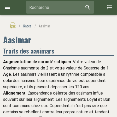
Recherche
/
Races
/
Aasimar
Aasimar
Traits des aasimars
Augmentation de caractéristiques
. Votre valeur de
Charisme augmente de 2 et votre valeur de Sagesse de 1.
Âge
. Les aasimars vieillissent à un rythme comparable à
celui des humains. Leur espérance de vie est cependant
supérieure, et ils peuvent dépasser les 120 ans.
Alignement
. L'ascendance céleste des aasimars influe
souvent sur leur alignement. Les alignements Loyal et Bon
sont communs chez eux. Cependant, il n'est pas rare que
certains se rebellent contre leur propre nature et tendent