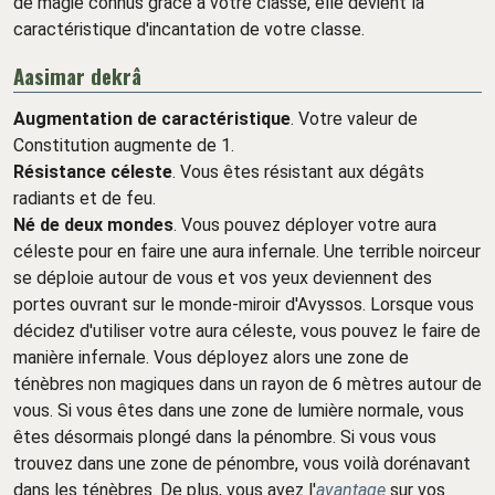
de magie connus grâce à votre classe, elle devient la
caractéristique d'incantation de votre classe.
Aasimar dekrâ
Augmentation de caractéristique
. Votre valeur de
Constitution augmente de 1.
Résistance céleste
. Vous êtes résistant aux dégâts
radiants et de feu.
Né de deux mondes
. Vous pouvez déployer votre aura
céleste pour en faire une aura infernale. Une terrible noirceur
se déploie autour de vous et vos yeux deviennent des
portes ouvrant sur le monde-miroir d'Avyssos. Lorsque vous
décidez d'utiliser votre aura céleste, vous pouvez le faire de
manière infernale. Vous déployez alors une zone de
ténèbres non magiques dans un rayon de 6 mètres autour de
vous. Si vous êtes dans une zone de lumière normale, vous
êtes désormais plongé dans la pénombre. Si vous vous
trouvez dans une zone de pénombre, vous voilà dorénavant
dans les ténèbres. De plus, vous avez l'
avantage
sur vos