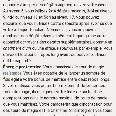
capacité à infliger des dégâts augmente avec votre niveau.
Au niveau 5, vous infligez 2d4 dégâts radiants, 3d4 au niveau
9, 4d4 au niveau 13 et 5d4 au niveau 17. Vous pouvez
déclarer que vous utilisez cette capacité après avoir su que
votre attaque touchait. Néanmoins, vous ne pouvez
combiner ces dégâts dans la même attaque qu'une autre
capacité octroyant des dégâts supplémentaires, comme un
châtiment divin
ou une
attaque sournoise
, par exemple. Vous
devez effectuer un repos long avant de pouvoir réutiliser
cette capacité.
Énergie protectrice
. Vous connaissez le tour de magie
résistance
. Vous êtes capable de le lancer un nombre de
fois égal à votre bonus de maîtrise entre deux repos longs.
Si votre classe vous permet normalement de lancer ces
tours de magie, ils rejoignent votre liste de sorts et ne
comptent pas dans le nombre maximal de tours de magie
que vous maîtrisez. Votre caractéristique d'incantation pour
ces tours de magie est le Charisme. S'ils intègrent vos tours