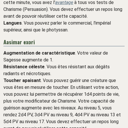
cette minute, vous avez l'
avantage
à tous vos tests de
Charisme (Persuasion). Vous devez effectuer un repos long
avant de pouvoir réutiliser cette capacité.
Langues
. Vous pouvez parler le commercial, l'impérial
supérieur, ainsi que le photyssan.
Aasimar exori
Augmentation de caractéristique
. Votre valeur de
Sagesse augmente de 1.
Résistance céleste
. Vous êtes résistant aux dégâts
radiants et nécrotiques.
Toucher apaisant
. Vous pouvez guérir une créature que
vous êtes en mesure de toucher. En utilisant votre action,
vous pouvez lui permettre de récupérer 1d4 points de vie,
plus votre modificateur de Charisme. Votre capacité de
guérison augmente avec les niveaux. Au niveau 5, vous
rendez 2d4 PV, 3d4 PV au niveau 9, 4d4 PV au niveau 13 et
5d4 PV au niveau 17. Vous devez effectuer un repos long