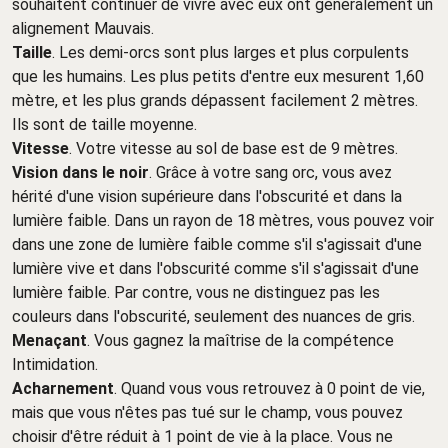
souhaitent continuer de vivre avec eux ont généralement un
alignement Mauvais.
Taille
. Les demi-orcs sont plus larges et plus corpulents
que les humains. Les plus petits d'entre eux mesurent 1,60
mètre, et les plus grands dépassent facilement 2 mètres.
Ils sont de taille moyenne.
Vitesse
. Votre vitesse au sol de base est de 9 mètres.
Vision dans le noir
. Grâce à votre sang orc, vous avez
hérité d'une vision supérieure dans l'obscurité et dans la
lumière faible. Dans un rayon de 18 mètres, vous pouvez voir
dans une zone de lumière faible comme s'il s'agissait d'une
lumière vive et dans l'obscurité comme s'il s'agissait d'une
lumière faible. Par contre, vous ne distinguez pas les
couleurs dans l'obscurité, seulement des nuances de gris.
Menaçant
. Vous gagnez la maîtrise de la compétence
Intimidation.
Acharnement
. Quand vous vous retrouvez à 0 point de vie,
mais que vous n'êtes pas tué sur le champ, vous pouvez
choisir d'être réduit à 1 point de vie à la place. Vous ne