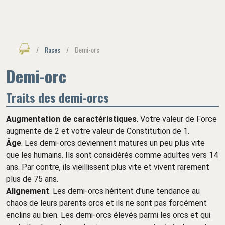
/
Races
/
Demi-orc
Demi-orc
Traits des demi-orcs
Augmentation de caractéristiques
. Votre valeur de Force
augmente de 2 et votre valeur de Constitution de 1.
Âge
. Les demi-orcs deviennent matures un peu plus vite
que les humains. Ils sont considérés comme adultes vers 14
ans. Par contre, ils vieillissent plus vite et vivent rarement
plus de 75 ans.
Alignement
. Les demi-orcs héritent d'une tendance au
chaos de leurs parents orcs et ils ne sont pas forcément
enclins au bien. Les demi-orcs élevés parmi les orcs et qui