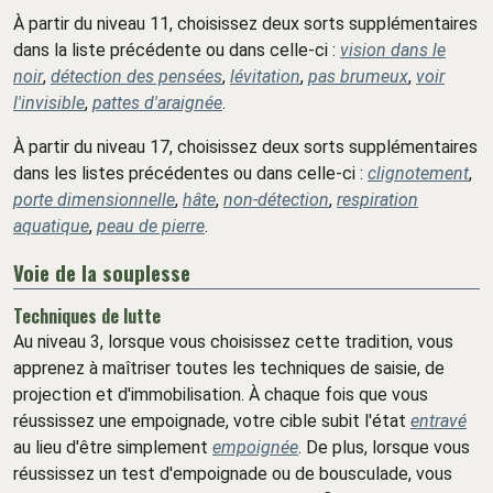
À partir du niveau 11, choisissez deux sorts supplémentaires
dans la liste précédente ou dans celle-ci :
vision dans le
noir
,
détection des pensées
,
lévitation
,
pas brumeux
,
voir
l'invisible
,
pattes d'araignée
.
À partir du niveau 17, choisissez deux sorts supplémentaires
dans les listes précédentes ou dans celle-ci :
clignotement
,
porte dimensionnelle
,
hâte
,
non-détection
,
respiration
aquatique
,
peau de pierre
.
Voie de la souplesse
Techniques de lutte
Au niveau 3, lorsque vous choisissez cette tradition, vous
apprenez à maîtriser toutes les techniques de saisie, de
projection et d'immobilisation. À chaque fois que vous
réussissez une empoignade, votre cible subit l'état
entravé
au lieu d'être simplement
empoignée
. De plus, lorsque vous
réussissez un test d'empoignade ou de bousculade, vous