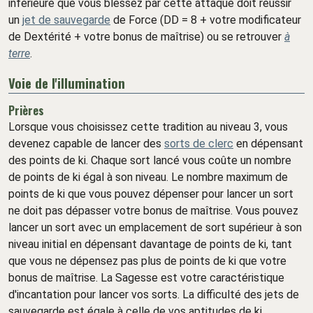
inférieure que vous blessez par cette attaque doit réussir
un
jet de sauvegarde
de Force (DD = 8 + votre modificateur
de Dextérité + votre bonus de maîtrise) ou se retrouver
à
terre
.
Voie de l'illumination
Prières
Lorsque vous choisissez cette tradition au niveau 3, vous
devenez capable de lancer des
sorts de clerc
en dépensant
des points de ki. Chaque sort lancé vous coûte un nombre
de points de ki égal à son niveau. Le nombre maximum de
points de ki que vous pouvez dépenser pour lancer un sort
ne doit pas dépasser votre bonus de maîtrise. Vous pouvez
lancer un sort avec un emplacement de sort supérieur à son
niveau initial en dépensant davantage de points de ki, tant
que vous ne dépensez pas plus de points de ki que votre
bonus de maîtrise. La Sagesse est votre caractéristique
d'incantation pour lancer vos sorts. La difficulté des jets de
sauvegarde est égale à celle de vos aptitudes de ki.