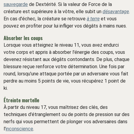
sauvegarde
de Dextérité. Si la valeur de Force de la
créature est supérieure à la vôtre, elle subit un
désavantage
.
En cas d'échec, la créature se retrouve
à terre
et vous
pouvez en profiter pour lui infliger vos dégâts à mains nues.
Absorber les coups
Lorsque vous atteignez le niveau 11, vous avez endurci
votre corps et appris à absorber l'énergie des coups, vous
devenez résistant aux dégâts contondants. De plus, chaque
blessure reçue renforce votre détermination. Une fois par
round, lorsqu'une attaque portée par un adversaire vous fait
perdre au moins 5 points de vie, vous récupérez 1 point de
ki.
Étreinte mortelle
À partir du niveau 17, vous maîtrisez des clés, des
techniques d'étranglement ou de points de pression sur des
nerfs qui vous permettent de plonger vos adversaires dans
l'
inconscience
.