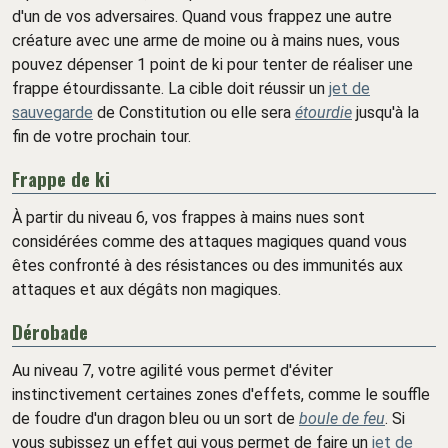
d'un de vos adversaires. Quand vous frappez une autre
créature avec une arme de moine ou à mains nues, vous
pouvez dépenser 1 point de ki pour tenter de réaliser une
frappe étourdissante. La cible doit réussir un
jet de
sauvegarde
de Constitution ou elle sera
étourdie
jusqu'à la
fin de votre prochain tour.
Frappe de ki
À partir du niveau 6, vos frappes à mains nues sont
considérées comme des attaques magiques quand vous
êtes confronté à des résistances ou des immunités aux
attaques et aux dégâts non magiques.
Dérobade
Au niveau 7, votre agilité vous permet d'éviter
instinctivement certaines zones d'effets, comme le souffle
de foudre d'un dragon bleu ou un sort de
boule de feu
. Si
vous subissez un effet qui vous permet de faire un
jet de