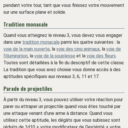
pendant votre tour, tant que vous finissez votre mouvement
sur une surface plane et solide.
Tradition monacale
Quand vous atteignez le niveau 3, vous devez vous engager
dans une
tradition monacale
parmi les quatre suivantes : la
voie de la main ouverte
, la
voie des cinq animaux
, la
voie de
l'illumination
, la
voie de la souplesse
et la
voie des fleurs
.
Toutes sont détaillées à la fin du descriptif de cette classe.
La tradition que vous avez choisie vous donne accès à des
aptitudes spécifiques aux niveaux 3, 6, 11 et 17.
Parade de projectiles
À partir du niveau 3, vous pouvez utiliser votre réaction pour
parer ou attraper un projectile quand vous êtes touché par
une attaque venant d'une arme à distance. Quand vous
utilisez cette aptitude, les dégâts que vous subissez sont
réduits de 1d10 + votre modificateur de Dextérité + votre