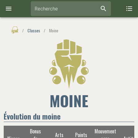
Recherche
/
Classes
/
Moine
MOINE
Évolution du moine
Bonus
Mouvement
Arts
Points