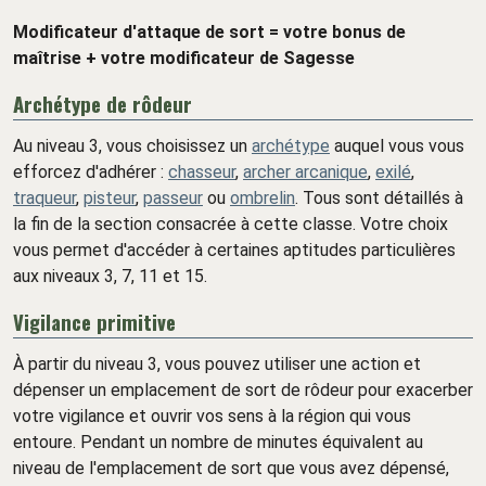
Modificateur d'attaque de sort = votre bonus de
maîtrise + votre modificateur de Sagesse
Archétype de rôdeur
Au niveau 3, vous choisissez un
archétype
auquel vous vous
efforcez d'adhérer :
chasseur
,
archer arcanique
,
exilé
,
traqueur
,
pisteur
,
passeur
ou
ombrelin
. Tous sont détaillés à
la fin de la section consacrée à cette classe. Votre choix
vous permet d'accéder à certaines aptitudes particulières
aux niveaux 3, 7, 11 et 15.
Vigilance primitive
À partir du niveau 3, vous pouvez utiliser une action et
dépenser un emplacement de sort de rôdeur pour exacerber
votre vigilance et ouvrir vos sens à la région qui vous
entoure. Pendant un nombre de minutes équivalent au
niveau de l'emplacement de sort que vous avez dépensé,