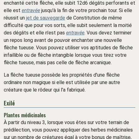
enchanté cette flèche, elle subit 12d6 dégâts perforants et
elle est
entravée
jusqu'à la fin de votre prochain tour. Si elle
réussit un
jet de sauvegarde
de Constitution de même
difficulté que pour vos sorts, elle subit seulement la moitié
des dégâts et elle n'est pas
entravée
. Vous devez terminer
un repos long avant de pouvoir enchanter une nouvelle
flèche tueuse. Vous pouvez utiliser vos aptitudes de flèche
infaillible ou de flèche intangible lorsque vous tirez votre
flèche tueuse, mais pas celle de flèche arcanique.
La flèche tueuse possède les propriétés d'une flèche
ordinaire non magique si elle est utilisée par une autre
créature que le rôdeur qui l'a fabriqué.
Exilé
Plantes médicinales
À partir du niveau 3, lorsque vous êtes sur votre terrain de
prédilection, vous pouvez appliquer des herbes médicinales
sur un nombre de créatures égal à votre bonus de maîtrise,