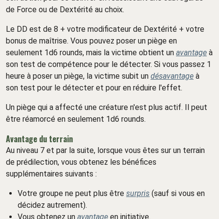
de Force ou de Dextérité au choix.
Le DD est de 8 + votre modificateur de Dextérité + votre
bonus de maîtrise. Vous pouvez poser un piège en
seulement 1d6 rounds, mais la victime obtient un
avantage
à
son test de compétence pour le détecter. Si vous passez 1
heure à poser un piège, la victime subit un
désavantage
à
son test pour le détecter et pour en réduire l'effet.
Un piège qui a affecté une créature n'est plus actif. Il peut
être réamorcé en seulement 1d6 rounds.
Avantage du terrain
Au niveau 7 et par la suite, lorsque vous êtes sur un terrain
de prédilection, vous obtenez les bénéfices
supplémentaires suivants :
Votre groupe ne peut plus être
surpris
(sauf si vous en
décidez autrement).
Vous obtenez un
avantage
en initiative.