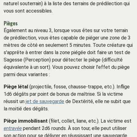
naturel souterrain) à la liste des terrains de prédilection qui
vous sont accessibles.
Pièges
Également au niveau 3, lorsque vous êtes sur votre terrain
de prédilection, vous êtes capable de piéger une zone de 3
mètres de côté en seulement 5 minutes. Toute créature qui
s'apprête à entrer dans la zone piégée doit faire un test de
Sagesse (Perception) pour détecter le piège (difficulté
équivalente à un sort). Vous pouvez choisir l'effet du piège
parmi deux variantes :
Piège létal
(projectile, fosse, chausse-trappe, etc.). Inflige
1d6 dégâts par point de bonus de maîtrise. Si la victime
réussit un
jet de sauvegarde
de Dextérité, elle ne subit que
la moitié des dégâts.
Piège immobilisant
(filet, collet, liane, etc.). La victime est
entravée
pendant 2d6 rounds. À son tour, elle peut utiliser
son action pour se délivrer en réussissant une sauvegarde