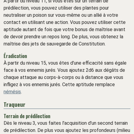
À partir du niveau 11, si vous êtes sur un terrain de
prédilection, vous pouvez utiliser des plantes pour
neutraliser un poison sur vous-même ou un allié à votre
contact en utilisant une action. Vous pouvez utiliser cette
aptitude autant de fois que votre bonus de maîtrise avant
de devoir prendre un repos long. De plus, vous obtenez la
maîtrise des jets de sauvegarde de Constitution.
Éradication
À partir du niveau 15, vous êtes d'une efficacité sans égale
face à vos ennemis jurés. Vous ajoutez 2d6 aux dégâts de
chaque attaque au corps-à-corps ou à distance que vous
infligez à vos ennemis jurés. Cette aptitude remplace
némésis
.
Traqueur
Terrain de prédilection
Dès le niveau 3, vous faites l'acquisition d'un second terrain
de prédilection. De plus vous ajoutez les profondeurs (milieu