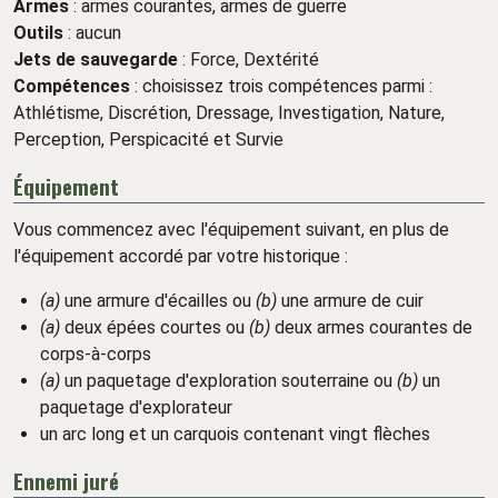
Armes
: armes courantes, armes de guerre
Outils
: aucun
Jets de sauvegarde
: Force, Dextérité
Compétences
: choisissez trois compétences parmi :
Athlétisme, Discrétion, Dressage, Investigation, Nature,
Perception, Perspicacité et Survie
Équipement
Vous commencez avec l'équipement suivant, en plus de
l'équipement accordé par votre historique :
(a)
une armure d'écailles ou
(b)
une armure de cuir
(a)
deux épées courtes ou
(b)
deux armes courantes de
corps-à-corps
(a)
un paquetage d'exploration souterraine ou
(b)
un
paquetage d'explorateur
un arc long et un carquois contenant vingt flèches
Ennemi juré