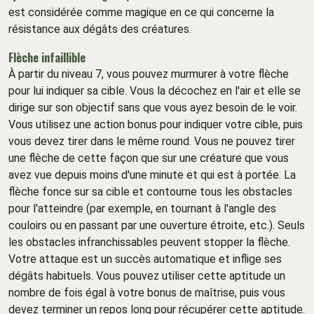
est considérée comme magique en ce qui concerne la
résistance aux dégâts des créatures.
Flèche infaillible
À partir du niveau 7, vous pouvez murmurer à votre flèche
pour lui indiquer sa cible. Vous la décochez en l'air et elle se
dirige sur son objectif sans que vous ayez besoin de le voir.
Vous utilisez une action bonus pour indiquer votre cible, puis
vous devez tirer dans le même round. Vous ne pouvez tirer
une flèche de cette façon que sur une créature que vous
avez vue depuis moins d'une minute et qui est à portée. La
flèche fonce sur sa cible et contourne tous les obstacles
pour l'atteindre (par exemple, en tournant à l'angle des
couloirs ou en passant par une ouverture étroite, etc.). Seuls
les obstacles infranchissables peuvent stopper la flèche.
Votre attaque est un succès automatique et inflige ses
dégâts habituels. Vous pouvez utiliser cette aptitude un
nombre de fois égal à votre bonus de maîtrise, puis vous
devez terminer un repos long pour récupérer cette aptitude.