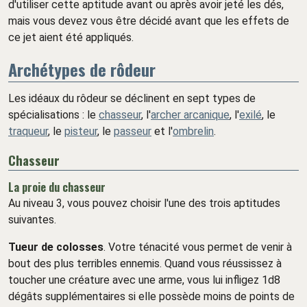
d'utiliser cette aptitude avant ou après avoir jeté les dés,
mais vous devez vous être décidé avant que les effets de
ce jet aient été appliqués.
Archétypes de rôdeur
Les idéaux du rôdeur se déclinent en sept types de
spécialisations : le
chasseur
, l'
archer arcanique
, l'
exilé
, le
traqueur
, le
pisteur
, le
passeur
et l'
ombrelin
.
Chasseur
La proie du chasseur
Au niveau 3, vous pouvez choisir l'une des trois aptitudes
suivantes.
Tueur de colosses
. Votre ténacité vous permet de venir à
bout des plus terribles ennemis. Quand vous réussissez à
toucher une créature avec une arme, vous lui infligez 1d8
dégâts supplémentaires si elle possède moins de points de