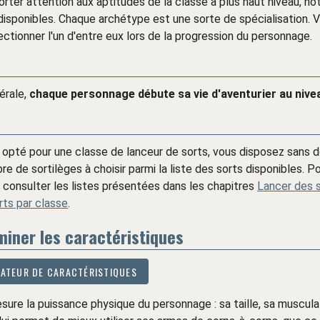
 porter attention aux aptitudes de la classe à plus haut niveau, 
isponibles. Chaque archétype est une sorte de spécialisation. 
ctionner l'un d'entre eux lors de la progression du personnage.
érale,
chaque personnage débute sa vie d'aventurier au nive
 opté pour une classe de lanceur de sorts, vous disposez sans d
e de sortilèges à choisir parmi la liste des sorts disponibles. Po
consulter les listes présentées dans les chapitres
Lancer des 
rts par classe
.
miner les caractéristiques
ATEUR DE CARACTÉRISTIQUES
ure la puissance physique du personnage : sa taille, sa muscula