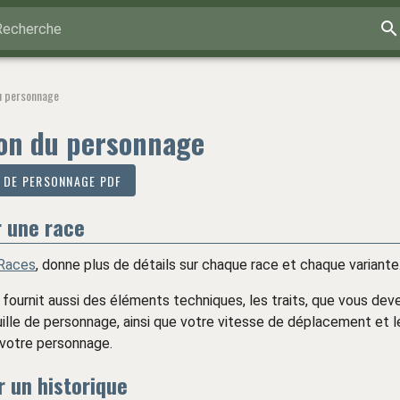
Recherche
u personnage
on du personnage
E DE PERSONNAGE PDF
r une race
Races
, donne plus de détails sur chaque race et chaque variante
fournit aussi des éléments techniques, les traits, que vous dev
uille de personnage, ainsi que votre vitesse de déplacement et 
 votre personnage.
r un historique