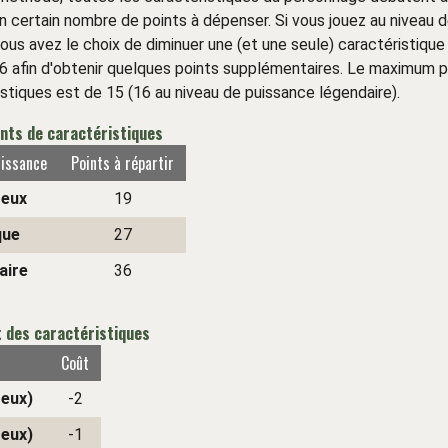
n certain nombre de points à dépenser. Si vous jouez au niveau 
ous avez le choix de diminuer une (et une seule) caractéristique 
 afin d'obtenir quelques points supplémentaires. Le maximum p
istiques est de 15 (16 au niveau de puissance légendaire).
ints de caractéristiques
uissance
Points à répartir
eux
19
que
27
aire
36
t des caractéristiques
Coût
geux)
-2
geux)
-1