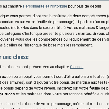
s au chapitre
Personnalité et historique
pour plus de détails.
orique vous permet d'obtenir la maîtrise de deux compétences 
pondantes sur votre feuille de personnage) et parfois d'un ou p
icules (notez-les dans le cadre intitulé Autres maîtrises & langues
e catégorie d'historique présente plusieurs variantes. Si vous c
, souvenez-vous que les compétences ou l'équipement de ces va
as à celles de l'historique de base mais les remplacent.
ir une classe
ntes classes sont présentées au chapitre
Classes
.
 action ou un objet vous permet soit d'être autorisé à l'utiliser 
 des armures), soit d'ajouter votre bonus de maîtrise aux tests
e bonus dépend de votre niveau. Inscrivez sur votre feuille de 
ptitudes
et les maîtrises dont votre personnage bénéficie au ni
 choix de la classe de votre personnage, même s'il n'est enco