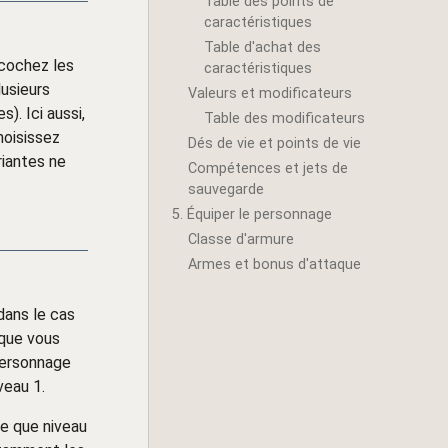
Table des points de
caractéristiques
Table d'achat des
(cochez les
caractéristiques
lusieurs
Valeurs et modificateurs
). Ici aussi,
Table des modificateurs
hoisissez
Dés de vie et points de vie
riantes ne
Compétences et jets de
sauvegarde
5. Équiper le personnage
Classe d'armure
Armes et bonus d'attaque
(dans le cas
 que vous
personnage
veau 1.
re que niveau