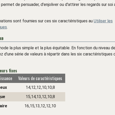
 permet de persuader, d'enjoliver ou d'attirer les regards sur so
mations sont fournies sur ces six caractéristiques au
Utiliser les
ques
.
xe
hode la plus simple et la plus équitable. En fonction du niveau d
z d'une série de valeurs à répartir dans les six caractéristiques 
eurs fixes
uissance
Valeurs de caractéristiques
eux
14,12,12,10,10,8
que
15,14,13,12,10,8
aire
16,15,13,12,12,10