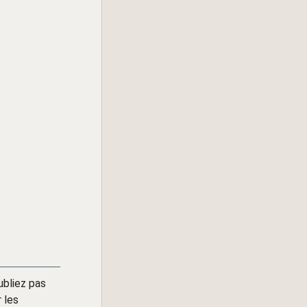
ubliez pas
 les