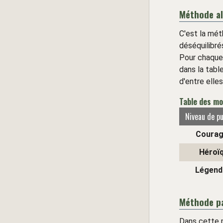
Méthode al
C'est la mé
déséquilibré
Pour chaque 
dans la tabl
d'entre elle
Table des mo
Niveau de p
Courag
Héroï
Légend
Méthode pa
Dans cette 