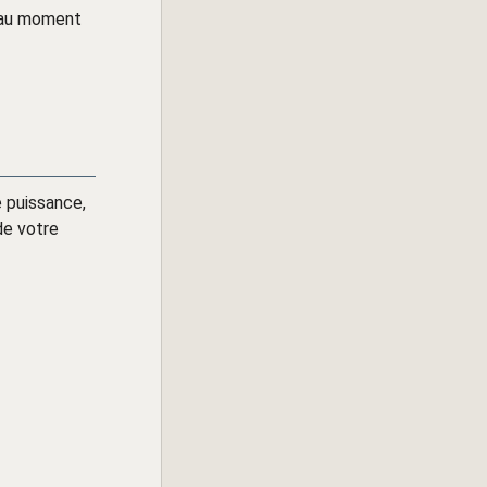
i au moment
e puissance,
de votre