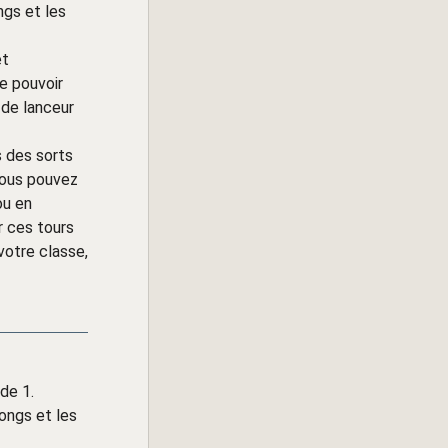
ngs et les
t
e pouvoir
 de lanceur
 des sorts
Vous pouvez
ou en
r ces tours
votre classe,
de 1.
longs et les