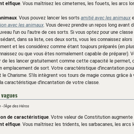
t elfique
. Vous maîtrisez les cimeterres, les fouets, les arcs lo
animaux
. Vous pouvez lancer les sorts
amitié avec les animaux
e
on avec les animaux
. Vous devez prendre un repos long avant d
uveau l'un ou l'autre de ces sorts. Si vous optez pour une classe
sédant, dans sa liste, ces deux sorts, vous les connaissez alors
ment et les considérez comme étant toujours préparés (en plus
nnaissez ou que vous êtes normalement capable de préparer). 
r de les lancer gratuitement comme cette capacité le permet, 
 emplacement de sort. Votre caractéristique d'incantation pou
 le Charisme. S'ils intègrent vos tours de magie connus grâce à 
 la caractéristique d'incantation de votre classe.
 vagues
 - l'Âge des Héros
on de caractéristique
. Votre valeur de Constitution augmente 
t elfique
. Vous maîtrisez les tridents, les sarbacanes, les arcs 