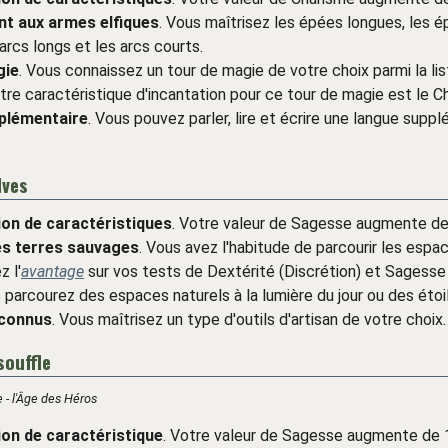
t aux armes elfiques
. Vous maîtrisez les épées longues, les 
arcs longs et les arcs courts.
gie
. Vous connaissez un tour de magie de votre choix parmi la li
tre caractéristique d'incantation pour ce tour de magie est le C
plémentaire
. Vous pouvez parler, lire et écrire une langue supp
lves
on de caractéristiques
. Votre valeur de Sagesse augmente de
es terres sauvages
. Vous avez l'habitude de parcourir les espac
 l'
avantage
sur vos tests de Dextérité (Discrétion) et Sagesse 
 parcourez des espaces naturels à la lumière du jour ou des étoi
econnus
. Vous maîtrisez un type d'outils d'artisan de votre choix.
souffle
 - l'Âge des Héros
on de caractéristique
. Votre valeur de Sagesse augmente de 